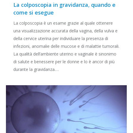
La colposcopia in gravidanza, quando e
come si esegue
La colposcopia è un esame grazie al quale ottenere
una visualizzazione accurata della vagina, della vulva e
della cervice uterina per individuare la presenza di
infezioni, anomalie delle mucose e di malattie tumorali.
La qualità dell’ambiente uterino e vaginale è sinonimo
di salute e benessere per le donne e lo è ancor di più
durante la gravidanza.…