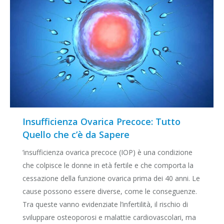
Insufficienza Ovarica Precoce: Tutto
Quello che c’è da Sapere
’insufficienza ovarica precoce (IOP) è una condizione
che colpisce le donne in età fertile e che comporta la
cessazione della funzione ovarica prima dei 40 anni. Le
cause possono essere diverse, come le conseguenze.
Tra queste vanno evidenziate l’infertilità, il rischio di
sviluppare osteoporosi e malattie cardiovascolari, ma