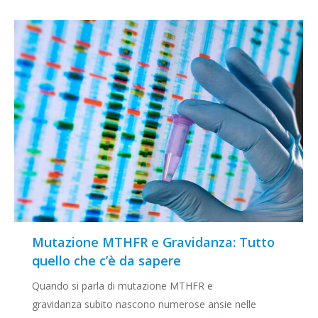
Mutazione MTHFR e Gravidanza: Tutto
quello che c’è da sapere
Quando si parla di mutazione MTHFR e
gravidanza subito nascono numerose ansie nelle