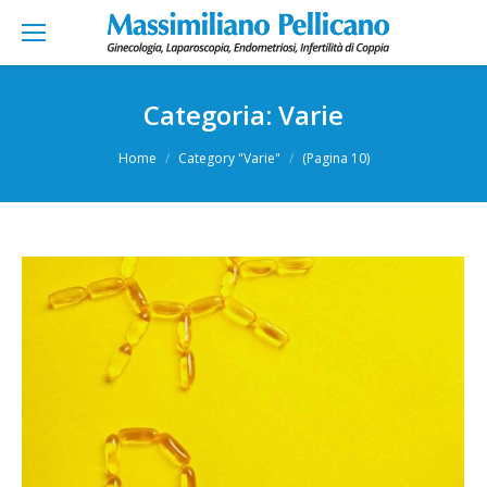
Categoria:
Varie
You are here:
Home
Category "Varie"
(Pagina 10)