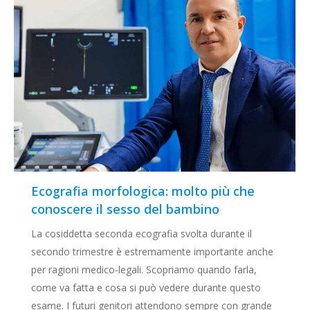
Ecografia morfologica: molto più che
conoscere il sesso del bambino
La cosiddetta seconda ecografia svolta durante il
secondo trimestre è estremamente importante anche
per ragioni medico-legali. Scopriamo quando farla,
come va fatta e cosa si può vedere durante questo
esame. I futuri genitori attendono sempre con grande