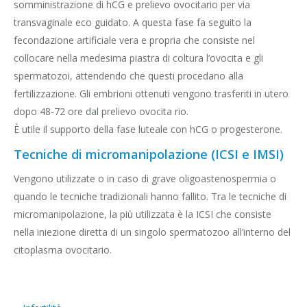
somministrazione di hCG e prelievo ovocitario per via
transvaginale eco guidato. A questa fase fa seguito la
fecondazione artificiale vera e propria che consiste nel
collocare nella medesima piastra di coltura l’ovocita e gli
spermatozoi, attendendo che questi procedano alla
fertilizzazione. Gli embrioni ottenuti vengono trasferiti in utero
dopo 48-72 ore dal prelievo ovocita rio.
È utile il supporto della fase luteale con hCG o progesterone.
Tecniche di micromanipolazione (ICSI e IMSI)
Vengono utilizzate o in caso di grave oligoastenospermia o
quando le tecniche tradizionali hanno fallito. Tra le tecniche di
micromanipolazione, la più utilizzata è la ICSI che consiste
nella iniezione diretta di un singolo spermatozoo all’interno del
citoplasma ovocitario.