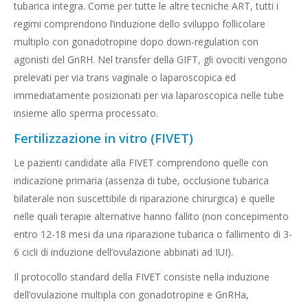
tubarica integra. Come per tutte le altre tecniche ART, tutti i
regimi comprendono l’induzione dello sviluppo follicolare
multiplo con gonadotropine dopo down-regulation con
agonisti del GnRH. Nel transfer della GIFT, gli ovociti vengono
prelevati per via trans vaginale o laparoscopica ed
immediatamente posizionati per via laparoscopica nelle tube
insieme allo sperma processato.
Fertilizzazione in vitro (FIVET)
Le pazienti candidate alla FIVET comprendono quelle con
indicazione primaria (assenza di tube, occlusione tubarica
bilaterale non suscettibile di riparazione chirurgica) e quelle
nelle quali terapie alternative hanno fallito (non concepimento
entro 12-18 mesi da una riparazione tubarica o fallimento di 3-
6 cicli di induzione dell’ovulazione abbinati ad IUI).
Il protocollo standard della FIVET consiste nella induzione
dell’ovulazione multipla con gonadotropine e GnRHa,