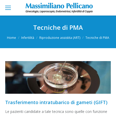
Tecniche di PMA
You are here:
Home
Infertilità
Riproduzione assistita (ART)
Tecniche di PMA
Trasferimento intratubarico di gameti (GIFT)
Le pazienti candidate a tale tecnica sono quelle con funzione