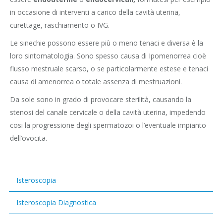
in occasione di interventi a carico della cavità uterina,
curettage, raschiamento o IVG.
Le sinechie possono essere più o meno tenaci e diversa è la
loro sintomatologia. Sono spesso causa di Ipomenorrea cioè
flusso mestruale scarso, o se particolarmente estese e tenaci
causa di amenorrea o totale assenza di mestruazioni.
Da sole sono in grado di provocare sterilità, causando la
stenosi del canale cervicale o della cavità uterina, impedendo
cosi la progressione degli spermatozoi o l’eventuale impianto
dell’ovocita.
Isteroscopia
Isteroscopia Diagnostica