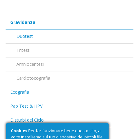
Gravidanza
Duotest
Tritest
Amniocentesi
Cardiotocografia
Ecografia
Pap Test & HPV
Disturbi del Ciclo
Cookies
Per far funzionare bene questo sito, a
volte installiamo sul tuo dispositivo dei piccoli file