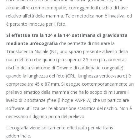
alcune altre cromosomopatie, correggendo il rischio di base
relativo all’età della mamma. Tale metodica non è invasiva, ed
è pertanto innocua per il feto.
Si effettua tra la 12^ e la 14^ settimana di gravidanza
mediante un’ecografia
che permette di misurare la
Translucenza Nucale (NT, uno spazio presente a livello della
nuca del feto che quanto più supera i 2.5 mm più aumenta il
rischio della sindrome di Down e di cardiopatie congenite)
quando la lunghezza del feto (CRL, lunghezza vertice-sacro) è
compresa tra 45 e 87 mm. Si esegue contemporaneamente un
prelievo ematico della mamma che ha lo scopo di misurare il
livello di 2 sostanze (free-β-hcg e PAPP-A) che un particolare
software utilizza per l’elaborazione statistica del rischio. Non è
necessario il digiuno prima del prelievo.
L’ecografia viene solitamente effettuata per via trans
addominale
.