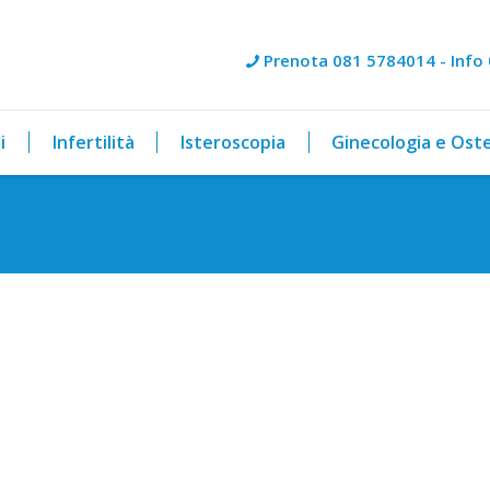
Prenota 081 5784014 - Info
i
Infertilità
Isteroscopia
Ginecologia e Oste
You ar